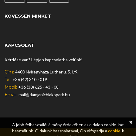
KÖVESSEN MINKET
KAPCSOLAT
Kérdése van? Lépjen kapcsolatba velünk!
Cím:
4400 Nyíregyháza Luther u. 5. I/9.
Tel:
+36 (42) 310 - 019
Mobil:
+36 (30) 625 - 43 - 08
Email:
mail@damjanichlakopark.hu
✖
A jobb felhasználói élmény érdekében az oldalon cookie-kat
használunk. Oldalunk használatával, Ön elfogadja a
cookie
-k